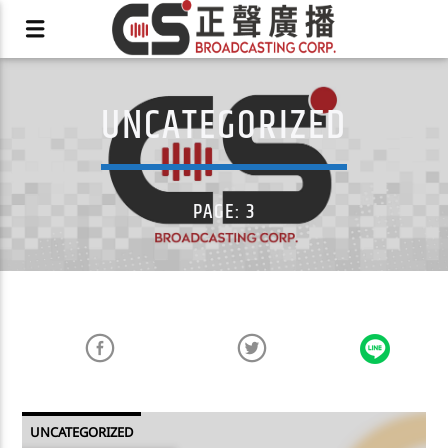
UNCATEGORIZED
X
PAGE: 3
UNCATEGORIZED