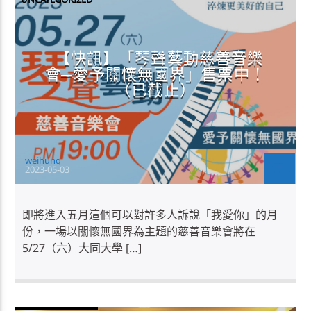
【快訊】「琴聲藝動慈善音樂
會─愛予關懷無國界」售票中！
（已截止）
weihung
2023-05-03
即將進入五月這個可以對許多人訴說「我愛你」的月
份，一場以關懷無國界為主題的慈善音樂會將在
5/27（六）大同大學 […]