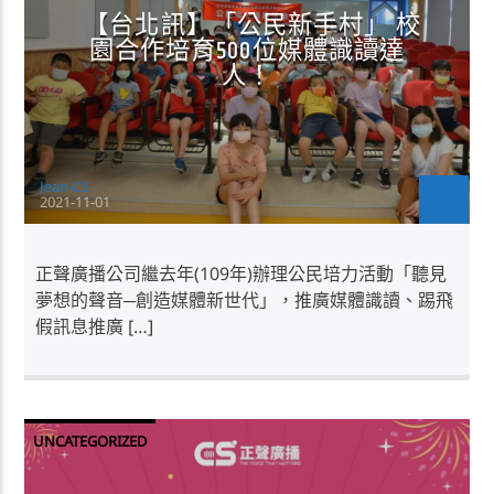
【台北訊】「公民新手村」 校
園合作培育500位媒體識讀達
人！
Jean-CS
2021-11-01
正聲廣播公司繼去年(109年)辦理公民培力活動「聽見
夢想的聲音─創造媒體新世代」，推廣媒體識讀、踢飛
假訊息推廣 […]
UNCATEGORIZED