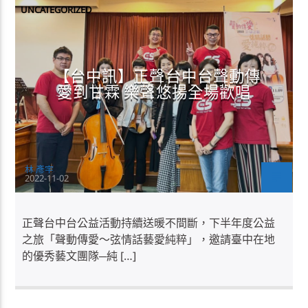
UNCATEGORIZED
【台中訊】正聲台中台聲動傳
愛到甘霖 樂聲悠揚全場歡唱
林 彥宇
2022-11-02
正聲台中台公益活動持續送暖不間斷，下半年度公益
之旅「聲動傳愛～弦情話藝愛純粹」，邀請臺中在地
的優秀藝文團隊─純 […]