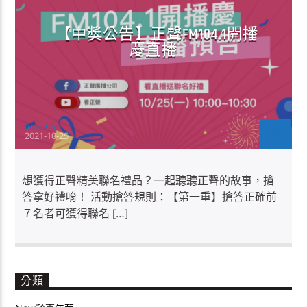
【中獎公告】正聲FM104.1開播
慶直播
Jean-CS
2021-10-25
想獲得正聲精美聯名禮品？一起聽聽正聲的故事，搶
答拿好禮唷！ 活動搶答規則：【第一重】搶答正確前
７名者可獲得聯名 […]
分類