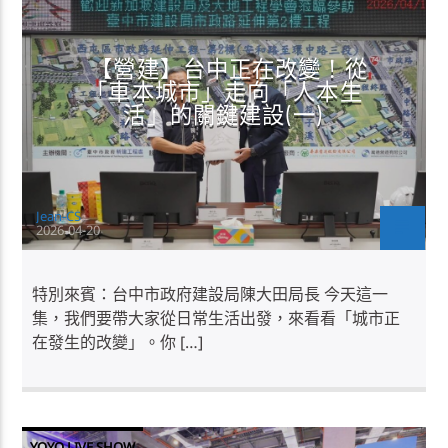
【營建】台中正在改變！從
「車本城市」走向「人本生
活」的關鍵建設(一)
Jean-CS
2026-04-20
特別來賓：台中市政府建設局陳大田局長 今天這一
集，我們要帶大家從日常生活出發，來看看「城市正
在發生的改變」。你 […]
YOYO LIVE SHOW