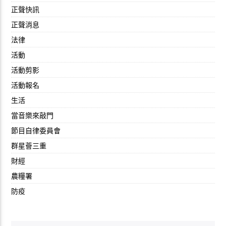
正聲快訊
正聲消息
法律
活動
活動剪影
活動報名
生活
當音樂來敲門
節目自律委員會
群星薈三重
財經
農糧署
防疫