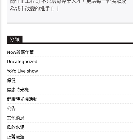
簡任正工程司 不只培育專業人才，更讓每一位民眾成
為城市改變的推手 […]
分類
Now齡嘉年華
Uncategorized
YoYo Live show
保健
健康時光機
健康時光機活動
公告
其他消息
欣欣水泥
正聲嚴選