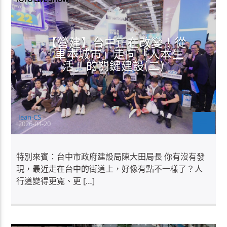
【營建】台中正在改變！從
「車本城市」走向「人本生
活」的關鍵建設(二)
Jean-CS
2026-04-20
特別來賓：台中市政府建設局陳大田局長 你有沒有發
現，最近走在台中的街道上，好像有點不一樣了？人
行道變得更寬、更 […]