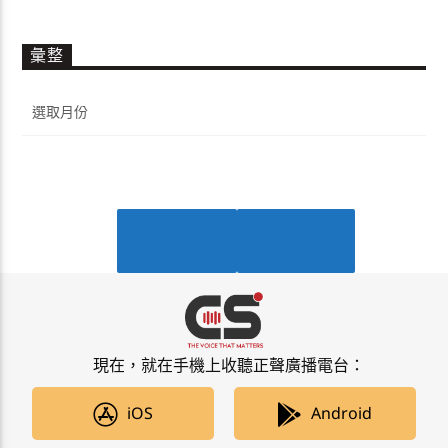
彙整
彙
整
PREV
NEXT
PAGES
現在，就在手機上收聽正聲廣播電台：
iOS
Android