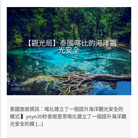
YOYO LIVE SHOW
【觀光局】泰國喀比的海洋觀
光安全
Jean-CS
2020-06-02
泰國旅遊資訊：喀比建立了一個提升海洋觀光安全的
模式 ▍yoyo30秒泰遊意思喀比建立了一個提升海洋觀
光安全的模 […]