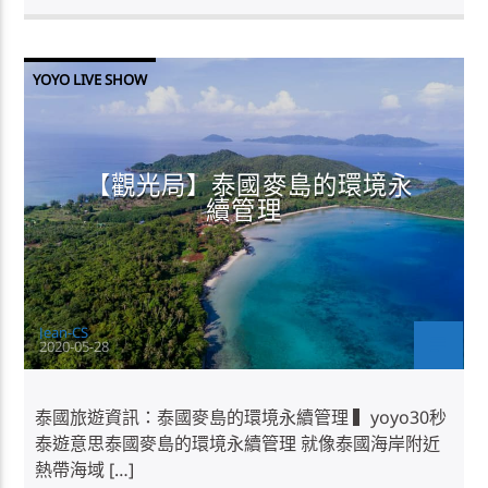
YOYO LIVE SHOW
【觀光局】泰國麥島的環境永
續管理
Jean-CS
2020-05-28
泰國旅遊資訊：泰國麥島的環境永續管理 ▍yoyo30秒
泰遊意思泰國麥島的環境永續管理 就像泰國海岸附近
熱帶海域 […]