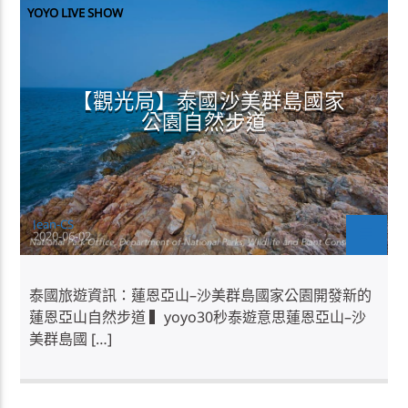
YOYO LIVE SHOW
【觀光局】泰國沙美群島國家
公園自然步道
Jean-CS
2020-06-02
泰國旅遊資訊：蓮恩亞山–沙美群島國家公園開發新的
蓮恩亞山自然步道 ▍yoyo30秒泰遊意思蓮恩亞山–沙
美群島國 […]