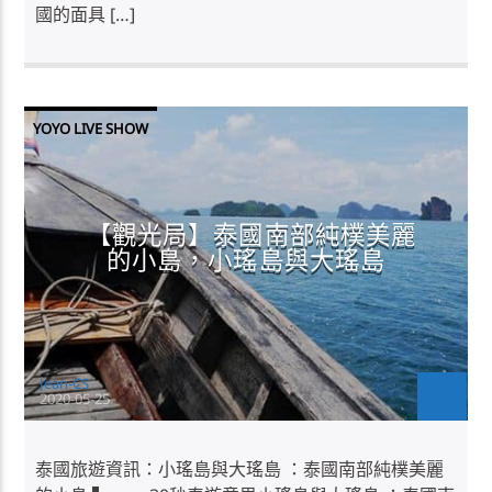
國的面具 […]
YOYO LIVE SHOW
【觀光局】泰國南部純樸美麗
的小島，小瑤島與大瑤島
Jean-CS
2020-05-25
泰國旅遊資訊：小瑤島與大瑤島 ：泰國南部純樸美麗