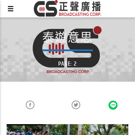
泰遊意思
X
PAGE: 2
YOYO LIVE SHOW