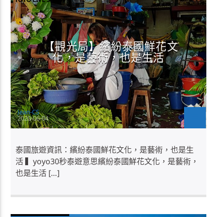
【觀光局】繽紛泰國鮮花文
化，是藝術，也是生活
Jean-CS
2020-06-04
泰國旅遊資訊：繽紛泰國鮮花文化，是藝術，也是生
活 ▍yoyo30秒泰遊意思繽紛泰國鮮花文化，是藝術，
也是生活 […]