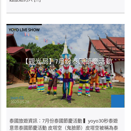
YOYO LIVE SHOW
【觀光局】7月份泰國節慶活動
Jean-CS
2020-05-28
泰國旅遊資訊：7月份泰國節慶活動 ▍yoyo30秒泰遊
意思泰國節慶活動 皮塔空（鬼臉節）皮塔空被稱為泰