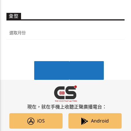
彙整
彙
整
PREV
NEXT
PAGES
現在，就在手機上收聽正聲廣播電台：
iOS
Android