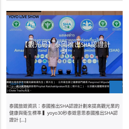
YOYO LIVE SHOW
【觀光局】泰國推出SHA認證計
劃
Jean-CS
2020-05-29
泰國旅遊資訊：泰國推出SHA認證計劃來提高觀光業的
健康與衛生標準 ▍yoyo30秒泰遊意思泰國推出SHA認
證計 […]