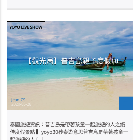
YOYO LIVE SHOW
【觀光局】普吉島親子度假GO
Jean-CS
2020-05-28
泰國旅遊資訊：普吉島是帶著孩童一起旅遊的人之絕
佳度假景點 ▍yoyo30秒泰遊意思普吉島是帶著孩童一
起旅遊的人 […]