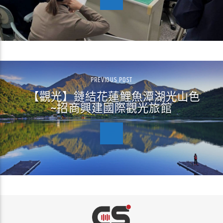
PREVIOUS POST
【觀光】鏈結花蓮鯉魚潭湖光山色
~招商興建國際觀光旅館