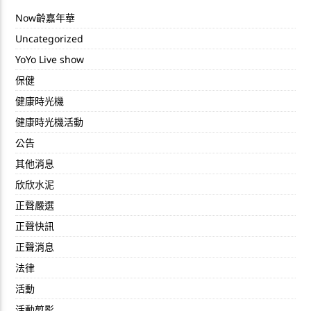
Now齡嘉年華
Uncategorized
YoYo Live show
保健
健康時光機
健康時光機活動
公告
其他消息
欣欣水泥
正聲嚴選
正聲快訊
正聲消息
法律
活動
活動剪影