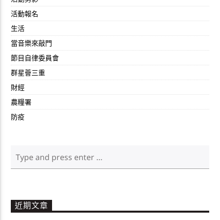
活動報名
生活
當音樂來敲門
節目自律委員會
群星薈三重
財經
農糧署
防疫
近期文章