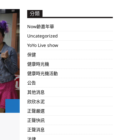
分類
Now齡嘉年華
Uncategorized
YoYo Live show
保健
健康時光機
健康時光機活動
公告
其他消息
欣欣水泥
正聲嚴選
正聲快訊
正聲消息
法律