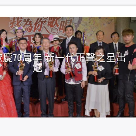
慶70周年 新一代正聲之星出
爐