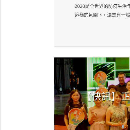
2020是全世界的防疫生
這樣的氛圍下，還是有一股暖
正聲消息
【快訊】正