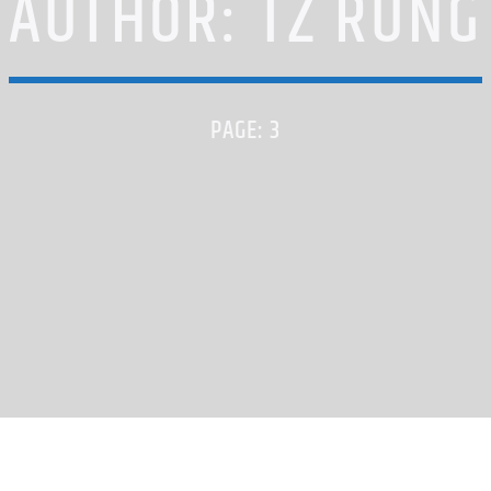
AUTHOR:
TZ RUNG
PAGE: 3