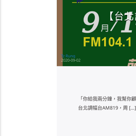
【台北
Tz Rung
2020-09-02
「你給我兩分鐘，我幫你顧健
台北調幅台AM819，周 […]