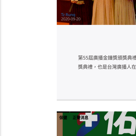
Tz Rung
2020-09-20
第55屆廣播金鐘獎頒獎典禮
獎典禮，也是台灣廣播人在 
保健
正聲消息