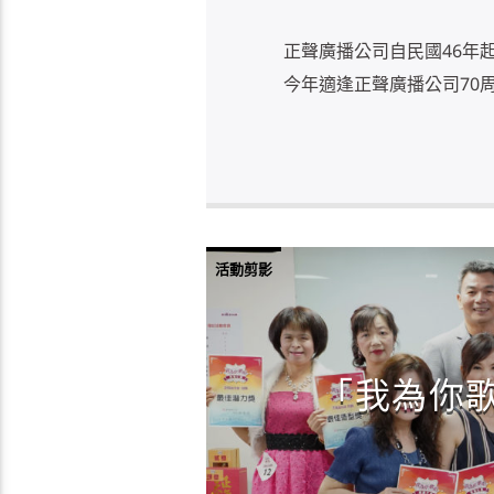
正聲廣播公司自民國46年
今年適逢正聲廣播公司70周年
活動剪影
「我為你