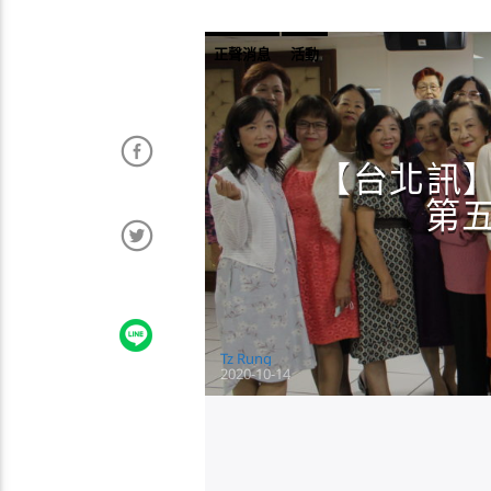
正聲消息
活動
【台北訊
第
Tz Rung
2020-10-14