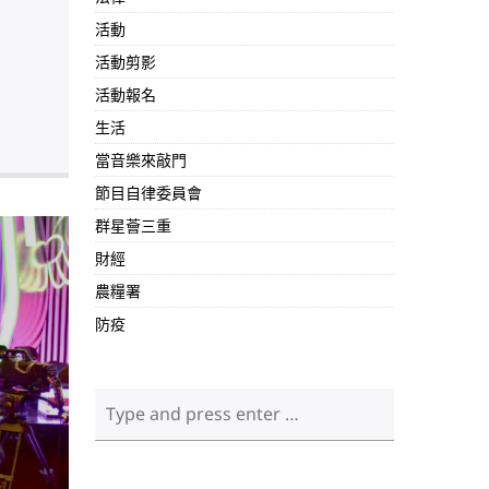
活動
活動剪影
活動報名
生活
當音樂來敲門
節目自律委員會
群星薈三重
財經
農糧署
防疫