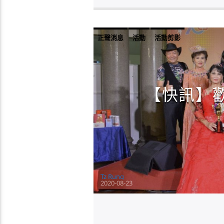
正聲消息
活動
活動剪影
【快訊】歡
Tz Rung
2020-08-23