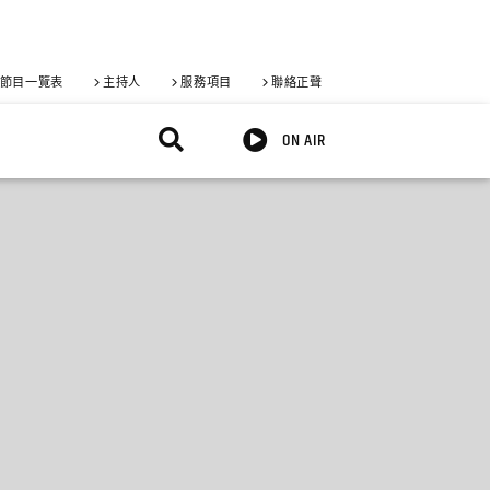
節目一覽表
主持人
服務項目
聯絡正聲
ON AIR
X