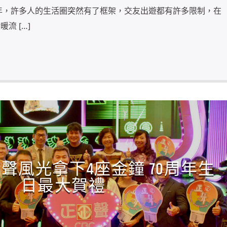
活年，許多人的生活圈突然有了框架，交友出遊都有許多限制，在
流 […]
聲風光拿下4座金鐘 70周年生
日最大賀禮