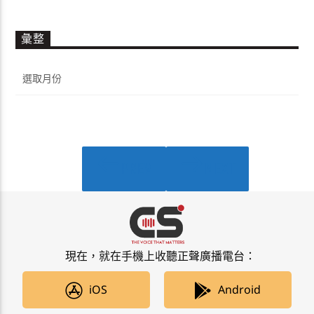
彙整
彙
整
PREV
NEXT
PAGES
現在，就在手機上收聽正聲廣播電台：
iOS
Android