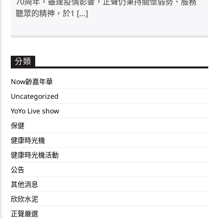
70周年，雖逢疫情影響，正聲仍秉持關懷弱勢、服務
聽眾的精神，於1 […]
分類
Now齡嘉年華
Uncategorized
YoYo Live show
保健
健康時光機
健康時光機活動
公告
其他消息
欣欣水泥
正聲嚴選