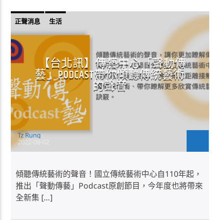
正聲消息
生活
【台北訊】傳藝中心「聲動傳
藝」PODCAST帶你傾聽傳統藝術
的聲音
Tz Rung
2022-08-02
傾聽傳統藝術的聲音！國立傳統藝術中心自110年起，
推出「聲動傳藝」Podcast原創節目，今年度也將帶來
全新集 […]