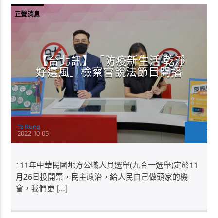
正聲消息
【台北訊】「防疫新生活 乾淨
好選風」檢察官說法節目開播
Tz Rung
2022-10-05
111年中華民國地方公職人員選舉(九合一選舉)定於11
月26日投開票，民主政治，給人民自己做頭家的機
會，我們更 […]